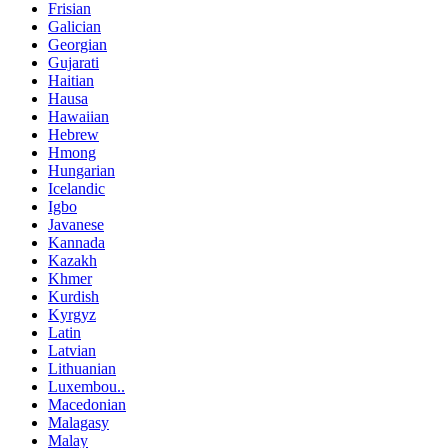
Frisian
Galician
Georgian
Gujarati
Haitian
Hausa
Hawaiian
Hebrew
Hmong
Hungarian
Icelandic
Igbo
Javanese
Kannada
Kazakh
Khmer
Kurdish
Kyrgyz
Latin
Latvian
Lithuanian
Luxembou..
Macedonian
Malagasy
Malay