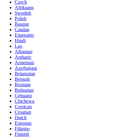
Czech
Afrikaans
Swedish
Polish
Basque
Catalan
Esperanto
Hindi
Lao
Albanian
Amharic
Armenian
Azerbaijani
Belarusian
Bengali
Bosnian
Bulgarian
Cebuano
Chichewa
Corsican
Croatian
Dutch
Estonian
Filipino
Finnish